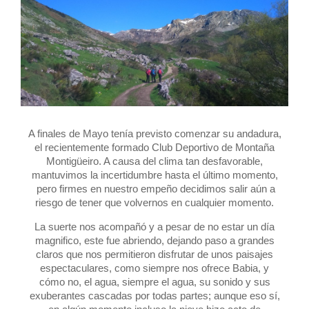
A finales de Mayo tenía previsto comenzar su andadura,
el recientemente formado Club Deportivo de Montaña
Montigüeiro. A causa del clima tan desfavorable,
mantuvimos la incertidumbre hasta el último momento,
pero firmes en nuestro empeño decidimos salir aún a
riesgo de tener que volvernos en cualquier momento.
La suerte nos acompañó y a pesar de no estar un día
magnifico, este fue abriendo, dejando paso a grandes
claros que nos permitieron disfrutar de unos paisajes
espectaculares, como siempre nos ofrece Babia, y
cómo no, el agua, siempre el agua, su sonido y sus
exuberantes cascadas por todas partes; aunque eso sí,