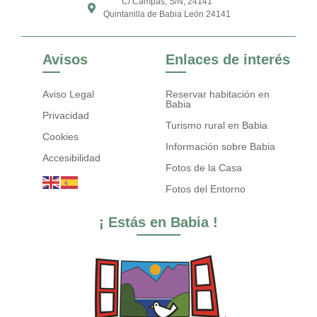
C/ Campas, S/N, 24141
Quintanilla de Babia León 24141
Avisos
Enlaces de interés
Aviso Legal
Reservar habitación en
Babia
Privacidad
Turismo rural en Babia
Cookies
Información sobre Babia
Accesibilidad
Fotos de la Casa
Fotos del Entorno
¡ Estás en Babia !